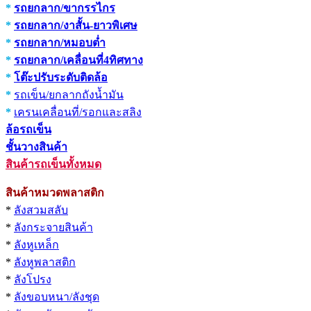
*
รถยกลาก/ขากรรไกร
*
รถยกลาก/งาสั้น-ยาวพิเศษ
*
รถยกลาก/หมอบต่ำ
*
รถยกลาก/เคลื่อนที่4ทิศทาง
*
โต๊ะปรับระดับติดล้อ
*
รถเข็น/ยกลากถังน้ำมัน
*
เครนเคลื่อนที่/รอกและสลิง
ล้อรถเข็น
ชั้นวางสินค้า
สินค้ารถเข็นทั้งหมด
สินค้าหมวดพลาสติก
*
ลังสวมสลับ
*
ลังกระจายสินค้า
*
ลังหูเหล็ก
*
ลังหูพลาสติก
*
ลังโปรง
*
ลังขอบหนา/ลังชุด