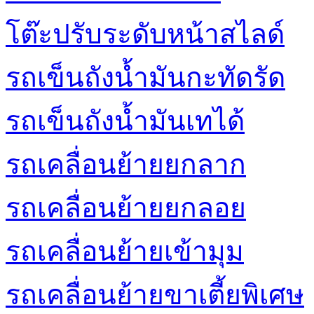
โต๊ะปรับระดับหน้าสไลด์
รถเข็นถังน้ำมันกะทัดรัด
รถเข็นถังน้ำมันเทได้
รถเคลื่อนย้ายยกลาก
รถเคลื่อนย้ายยกลอย
รถเคลื่อนย้ายเข้ามุม
รถเคลื่อนย้ายขาเตี้ยพิเศษ