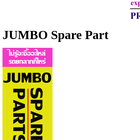
JUMBO Spare Part