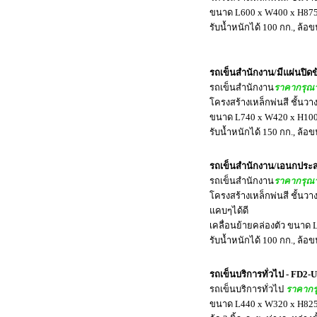
ขนาด L600 x W400 x H875
รับน้ำหนักได้ 100 กก., ล้อข
รถเข็นสำนักงาน/มีแผ่นปิดข
รถเข็นสำนักงาน
ราคากรุณ
โครงสร้างเหล็กพ่นสี ชั้นวาง 
ขนาด L740 x W420 x H100
รับน้ำหนักได้ 150 กก., ล้อข
รถเข็นสำนักงาน/เอนกประส
รถเข็นสำนักงาน
ราคากรุณ
โครงสร้างเหล็กพ่นสี ชั้นวาง 
แคบๆได้ดี
เคลื่อนย้ายคล่องตัว ขนาด 
รับน้ำหนักได้ 100 กก., ล้อข
รถเข็นบริการทั่วไป - FD2-
รถเข็นบริการทั่วไป
ราคากร
ขนาด L440 x W320 x H825 ม