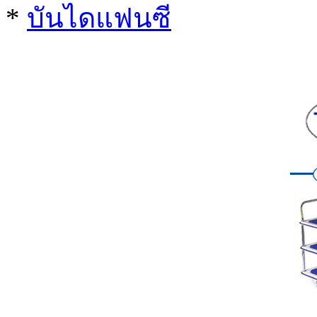
*
บันไดแฟนซี