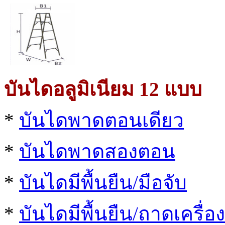
บันไดอลูมิเนียม 12 แบบ
*
บันไดพาดตอนเดียว
*
บันไดพาดสองตอน
*
บันไดมีพื้นยืน/มือจับ
*
บันไดมีพื้นยืน/ถาดเครื่อง