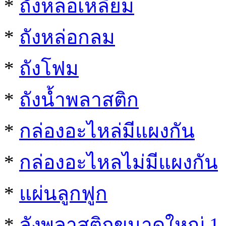
*
ถังหล่อเหลี่ยม
*
ถังหล่อกลม
*
ถังโฟม
*
ถังน้ำพลาสติก
*
กล่องอะไหล่มีแผงกัน
*
กล่องอะไหลไม่มีแผงกัน
*
แผ่นลูกฟูก
*
ลังพลาสติกขนาดใหญ่ 1