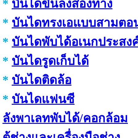
*
บันไดขึ้นลงสองทาง
*
บันไดทรงเอแบบสามตอ
*
บันไดพับได้อเนกประสงค
*
บันไดรูดเก็บได้
*
บันไดติดล้อ
*
บันไดแฟนซี
ลังพาเลทพับได้/คอกล้อม
ตู้ช่างและเครื่องมือช่าง