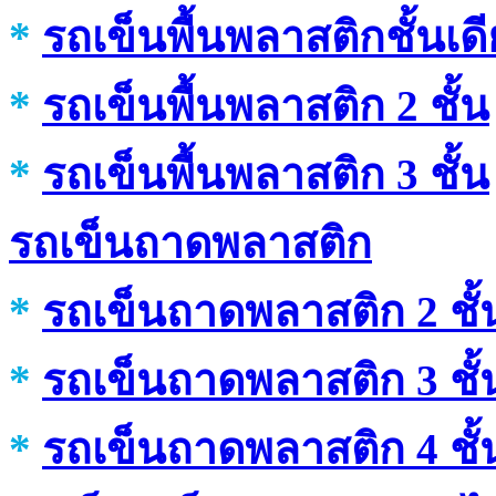
*
รถเข็นพื้นพลาสติกชั้นเด
*
รถเข็นพื้นพลาสติก 2 ชั้น
*
รถเข็นพื้นพลาสติก 3 ชั้น
รถเข็นถาดพลาสติก
*
รถเข็นถาดพลาสติก 2 ชั้
*
รถเข็นถาดพลาสติก 3 ชั้
*
รถเข็นถาดพลาสติก 4 ชั้