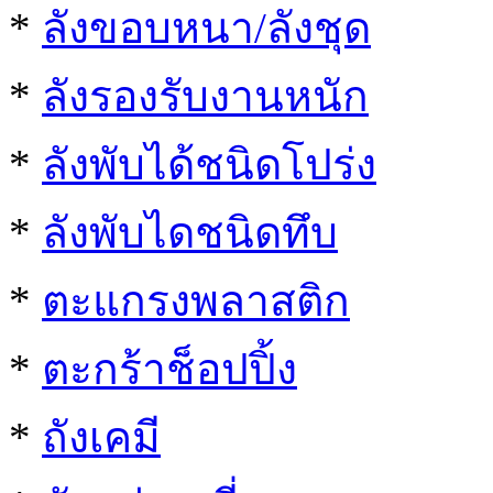
*
ลังขอบหนา/ลังชุด
*
ลังรองรับงานหนัก
*
ลังพับได้ชนิดโปร่ง
*
ลังพับไดชนิดทึบ
*
ตะแกรงพลาสติก
*
ตะกร้าช็อปปิ้ง
*
ถังเคมี