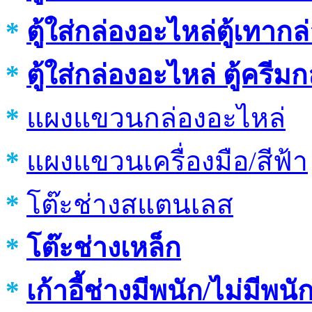
*
ตู้ใส่กล่องอะไหล่ตู้เทากล
*
ตู้ใส่กล่องอะไหล่ ตู้ครีม
*
แผงแขวนกล่องอะไหล่
*
แผงแขวนเครื่องมือ/สีฟ้า
*
โต๊ะช่างสแตนเลส
*
โต๊ะช่างเหล็ก
*
เก้าอี้ช่างมีพนัก/ไม่มีพนั