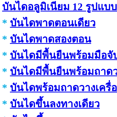
บันไดอลูมิเนียม 12 รูปแบบ
*
บันไดพาดตอนเดียว
*
บันไดพาดสองตอน
*
บันไดมีพื้นยืนพร้อมมือจั
*
บันไดมีพื้นยืนพร้อมถาด
*
บันไดพร้อมถาดวางเครื่อ
*
บันไดขึ้นลงทางเดียว