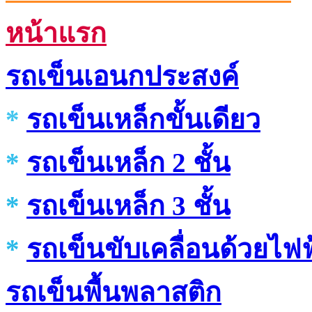
หน้าแรก
รถเข็นเอนกประสงค์
*
รถเข็นเหล็กขั้นเดียว
*
รถเข็นเหล็ก 2 ชั้น
*
รถเข็นเหล็ก 3 ชั้น
*
รถเข็นขับเคลื่อนด้วยไฟฟ
รถเข็นพื้นพลาสติก