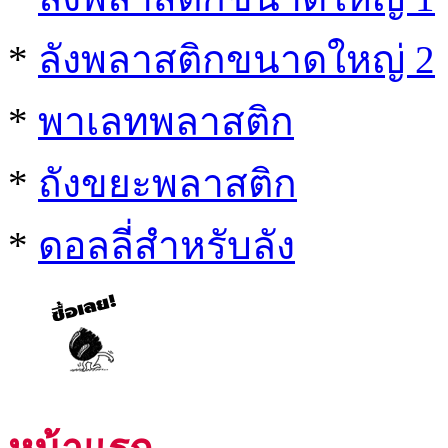
*
ลังพลาสติกขนาดใหญ่ 2
*
พาเลทพลาสติก
*
ถังขยะพลาสติก
*
ดอลลี่สำหรับลัง