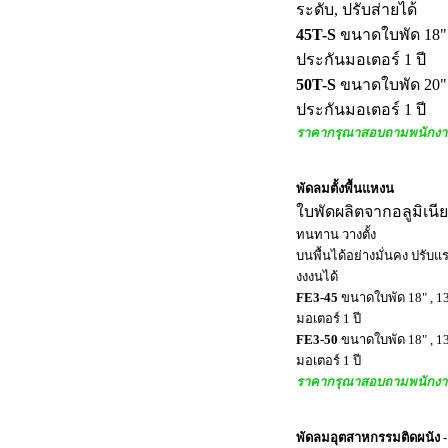
ระดับ, ปรับส่ายได้
45T-S
ขนาดใบพัด 18" ,
ประกันมอเตอร์ 1 ปี
50T-S
ขนาดใบพัด 20" ,
ประกันมอเตอร์ 1 ปี
ราคากรุณาสอบถามพนักง
พัดลมตั้งพื้นแหงน
ใบพัดผลิตจากอลูมิเนี
ทนทาน วางตั้ง
บนพื้นได้อย่างมั่นคง ปรับแ
งงงนได้
FE3-45
ขนาดใบพัด 18" , 13
มอเตอร์ 1 ปี
FE3-50
ขนาดใบพัด 18" , 13
มอเตอร์ 1 ปี
ราคากรุณาสอบถามพนักง
พัดลมอุตสาหกรรมติดผนัง 