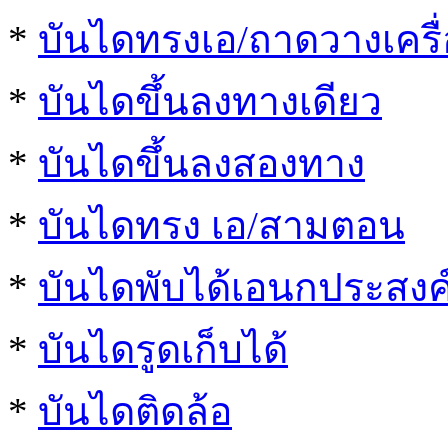
*
บันไดทรงเอ/ถาดวางเครื่
*
บันไดขึ้นลงทางเดียว
*
บันไดขึ้นลงสองทาง
*
บันไดทรง เอ/สามตอน
*
บันไดพับได้เอนกประสงค
*
บันไดรูดเก็บได้
*
บันไดติดล้อ