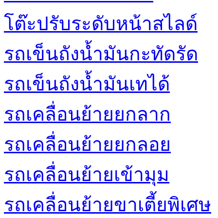
โต๊ะปรับระดับหน้าสไลด์
รถเข็นถังน้ำมันกะทัดรัด
รถเข็นถังน้ำมันเทได้
รถเคลื่อนย้ายยกลาก
รถเคลื่อนย้ายยกลอย
รถเคลื่อนย้ายเข้ามุม
รถเคลื่อนย้ายขาเตี้ยพิเศษ