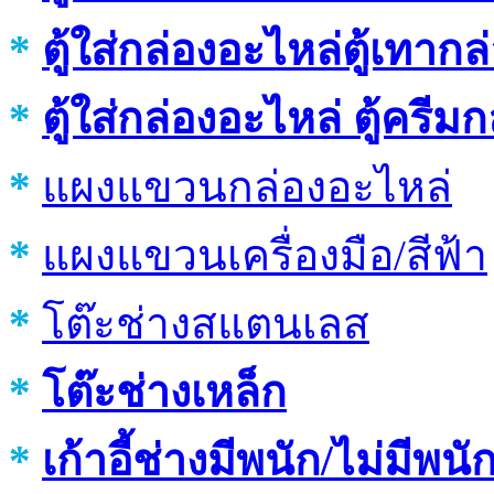
*
ตู้ใส่กล่องอะไหล่ตู้เทากล
*
ตู้ใส่กล่องอะไหล่ ตู้ครีม
*
แผงแขวนกล่องอะไหล่
*
แผงแขวนเครื่องมือ/สีฟ้า
*
โต๊ะช่างสแตนเลส
*
โต๊ะช่างเหล็ก
*
เก้าอี้ช่างมีพนัก/ไม่มีพนั