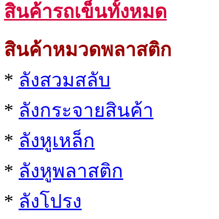
สินค้ารถเข็นทั้งหมด
สินค้าหมวดพลาสติก
*
ลังสวมสลับ
*
ลังกระจายสินค้า
*
ลังหูเหล็ก
*
ลังหูพลาสติก
*
ลังโปรง