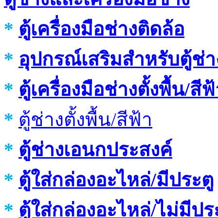
*
ตู้เครื่องมือช่างติดล้อ
*
อุปกรณ์เสริมสำหรับตู้ช่า
*
ตู้เครื่องมือช่างตั้งพื้น/สีฟ
*
ตู้ช่างตั้งพื้น/สีฟ้า
*
ตู้ช่างเอนกประสงค์
*
ตู้ใส่กล่องอะไหล่/มีประตู
*
ตู้ใส่กล่องอะไหล่/ไม่มีปร