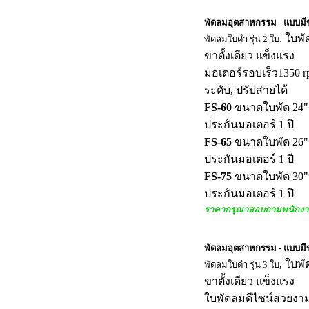
พัดลมอุตสาหกรรม - แบบมีข
, ใบพั
พัดลมใบดำ รุ่น 2 ใบ
ขาตั้งเดียว แข็งแรง
มอเตอร์รอบเร็ว1350 r
ระดับ, ปรับส่ายได้
FS-60
ขนาดใบพัด 24" ,
ประกันมอเตอร์ 1 ปี
FS-65
ขนาดใบพัด 26" ,
ประกันมอเตอร์ 1 ปี
FS-75
ขนาดใบพัด 30" ,
ประกันมอเตอร์ 1 ปี
ราคากรุณาสอบถามพนักง
พัดลมอุตสาหกรรม - แบบมีข
, ใบพั
พัดลมใบดำ รุ่น 3 ใบ
ขาตั้งเดียว แข็งแรง
ใบพัดลมดีไซน์สวยงามเ