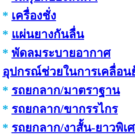
*
เครื่องชั่ง
*
แผ่นยางกันลื่น
*
พัดลมระบายอากาศ
อุปกรณ์ช่วยในการเคลื่อนย
*
รถยกลาก/มาตราฐาน
*
รถยกลาก/ขากรรไกร
*
รถยกลาก/งาสั้น-ยาวพิเ