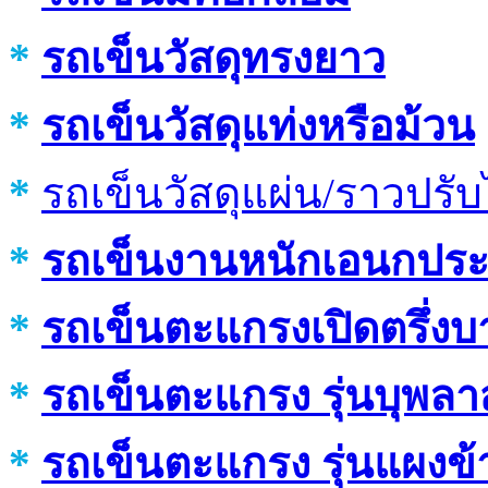
*
รถเข็นวัสดุทรงยาว
*
รถเข็นวัสดุแท่งหรือม้วน
*
รถเข็นวัสดุแผ่น/ราวปรับ
*
รถเข็นงานหนักเอนกประ
*
รถเข็นตะแกรงเปิดตรึ่ง
*
รถเข็นตะแกรง รุ่นบุพลา
*
รถเข็นตะแกรง รุ่นแผงข้