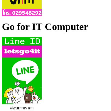
Go for IT Computer