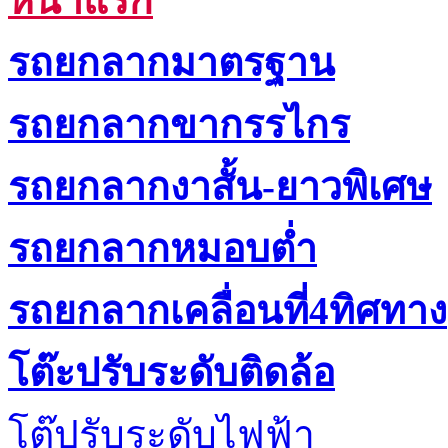
หน้าแรก
รถยกลากมาตรฐาน
รถยกลากขากรรไกร
รถยกลากงาสั้น-ยาวพิเศษ
รถยกลากหมอบต่ำ
รถยกลากเคลื่อนที่4ทิศทาง
โต๊ะปรับระดับติดล้อ
โต๊ปรับระดับไฟฟ้า