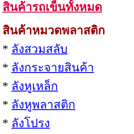
สินค้ารถเข็นทั้งหมด
สินค้าหมวดพลาสติก
*
ลังสวมสลับ
*
ลังกระจายสินค้า
*
ลังหูเหล็ก
*
ลังหูพลาสติก
*
ลังโปรง