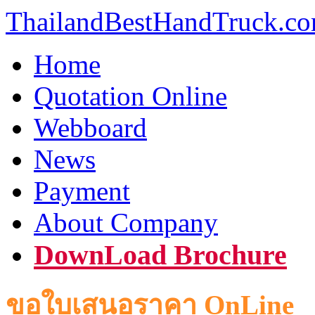
ThailandBestHandTruck.c
Home
Quotation Online
Webboard
News
Payment
About Company
DownLoad Brochure
ขอใบเสนอราคา OnLine