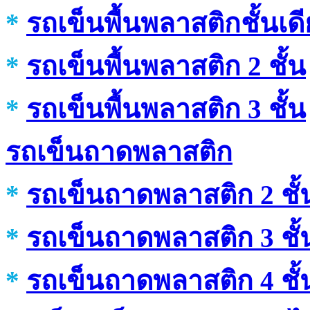
*
รถเข็นพื้นพลาสติกชั้นเด
*
รถเข็นพื้นพลาสติก 2 ชั้น
*
รถเข็นพื้นพลาสติก 3 ชั้น
รถเข็นถาดพลาสติก
*
รถเข็นถาดพลาสติก 2 ชั้
*
รถเข็นถาดพลาสติก 3 ชั้
*
รถเข็นถาดพลาสติก 4 ชั้