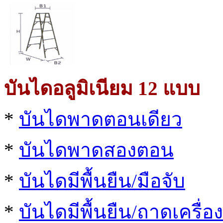
บันไดอลูมิเนียม 12 แบบ
*
บันไดพาดตอนเดียว
*
บันไดพาดสองตอน
*
บันไดมีพื้นยืน/มือจับ
*
บันไดมีพื้นยืน/ถาดเครื่อง