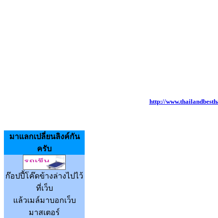
http://www.thailandbest
มาแลกเปลี่ยนลิงค์กัน
ครับ
ก๊อปปี้โค๊ดข้างล่างไปไว้
ที่เว็บ
แล้วเมล์มาบอกเว็บ
มาสเตอร์