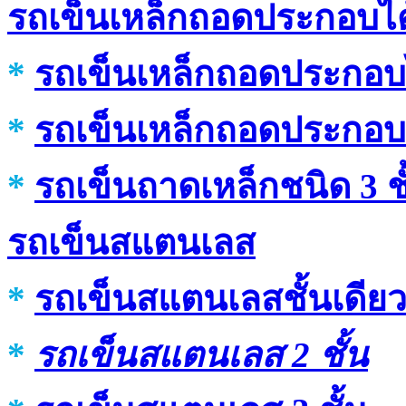
รถเข็นเหล็กถอดประกอบได
*
รถเข็นเหล็กถอดประกอบไ
*
รถเข็นเหล็กถอดประกอบ3
*
รถเข็นถาดเหล็กชนิด 3 ชั
รถเข็นสแตนเลส
*
รถเข็นสแตนเลสชั้นเดีย
*
รถเข็นสแตนเลส 2 ชั้น