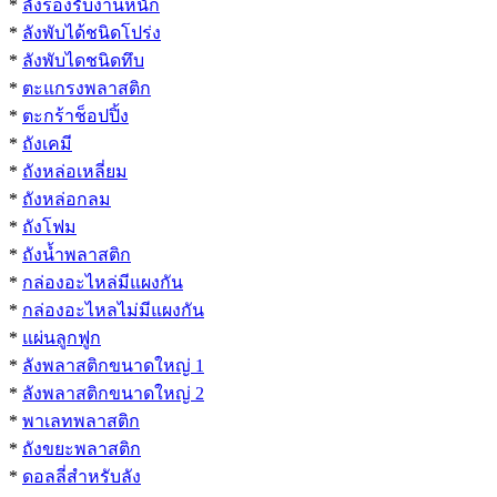
*
ลังรองรับงานหนัก
*
ลังพับได้ชนิดโปร่ง
*
ลังพับไดชนิดทึบ
*
ตะแกรงพลาสติก
*
ตะกร้าช็อปปิ้ง
*
ถังเคมี
*
ถังหล่อเหลี่ยม
*
ถังหล่อกลม
*
ถังโฟม
*
ถังน้ำพลาสติก
*
กล่องอะไหล่มีแผงกัน
*
กล่องอะไหลไม่มีแผงกัน
*
แผ่นลูกฟูก
*
ลังพลาสติกขนาดใหญ่ 1
*
ลังพลาสติกขนาดใหญ่ 2
*
พาเลทพลาสติก
*
ถังขยะพลาสติก
*
ดอลลี่สำหรับลัง