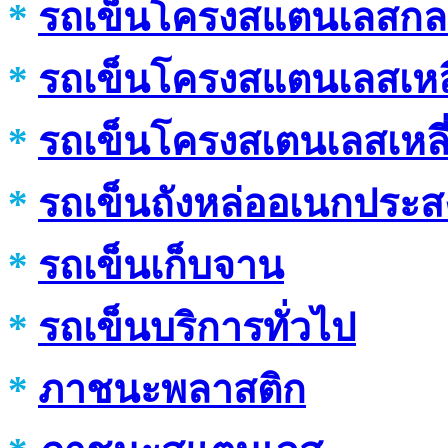
*
รถเข็นโครงสแตนเลสก
*
รถเข็นโครงสแตนเลสเหลี
*
รถเข็นโครงสเตนเลสเหลี
*
รถเข็นถังหล่ออเนกประส
*
รถเข็นเก็บจาน
*
รถเข็นบริการทั่วไป
*
ภาชนะพลาสติก