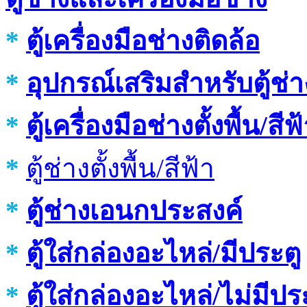
*
ตู้เครื่องมือช่างติดล้อ
*
อุปกรณ์เสริมสำหรับตู้ช่า
*
ตู้เครื่องมือช่างตั้งพื้น/สีฟ
*
ตู้ช่างตั้งพื้น/สีฟ้า
*
ตู้ช่างเอนกประสงค์
*
ตู้ใส่กล่องอะไหล่/มีประตู
*
ตู้ใส่กล่องอะไหล่/ไม่มีปร