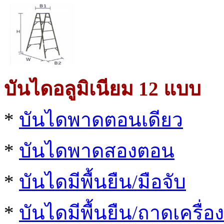
บันไดอลูมิเนียม 12 แบบ
*
บันไดพาดตอนเดียว
*
บันไดพาดสองตอน
*
บันไดมีพื้นยืน/มือจับ
*
บันไดมีพื้นยืน/ถาดเครื่อง