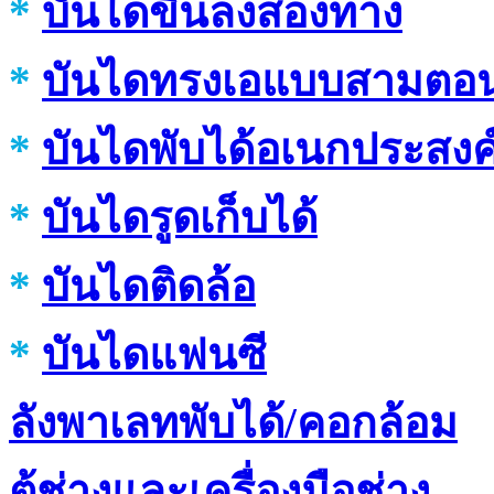
*
บันไดขึ้นลงสองทาง
*
บันไดทรงเอแบบสามตอ
*
บันไดพับได้อเนกประสงค
*
บันไดรูดเก็บได้
*
บันไดติดล้อ
*
บันไดแฟนซี
ลังพาเลทพับได้/คอกล้อม
ตู้ช่างและเครื่องมือช่าง