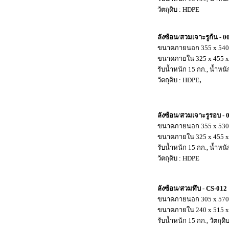
วัตถุดิบ : HDPE
ลังซ้อน/สวมเจาะรูก้น - 
ขนาดภายนอก 355 x 540 
ขนาดภายใน 325 x 455 x
รับน้ำหนัก 15 กก., น้ำหนั
,
วัตถุดิบ : HDPE
ลังซ้อน/สวมเจาะรูรอบ - 
ขนาดภายนอก 355 x 530 
ขนาดภายใน 325 x 455 x
รับน้ำหนัก 15 กก., น้ำหนั
วัตถุดิบ : HDPE
ลังซ้อน/สวมทึบ - CS-012
ขนาดภายนอก 305 x 570 
ขนาดภายใน 240 x 515 x
รับน้ำหนัก 15 กก., วัตถุด