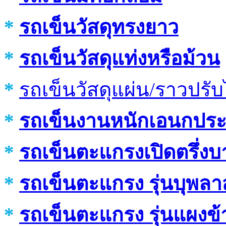
*
รถเข็นวัสดุทรงยาว
*
รถเข็นวัสดุแท่งหรือม้วน
*
รถเข็นวัสดุแผ่น/ราวปรับ
*
รถเข็นงานหนักเอนกประ
*
รถเข็นตะแกรงเปิดตรึ่ง
*
รถเข็นตะแกรง รุ่นบุพลา
*
รถเข็นตะแกรง รุ่นแผงข้