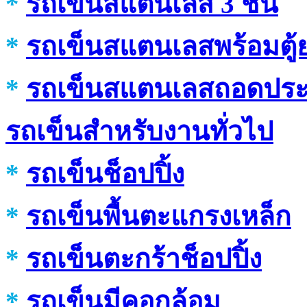
*
รถเข็นสแตนเลส 3 ชั้น
*
รถเข็นสแตนเลสพร้อมตู้
*
รถเข็นสแตนเลสถอดประ
รถเข็นสำหรับงานทั่วไป
*
รถเข็นช็อปปิ้ง
*
รถเข็นพื้นตะแกรงเหล็ก
*
รถเข็นตะกร้าช็อปปิ้ง
*
รถเข็นมีคอกล้อม