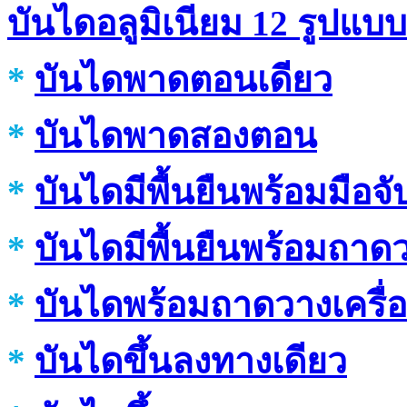
บันไดอลูมิเนียม 12 รูปแบบ
*
บันไดพาดตอนเดียว
*
บันไดพาดสองตอน
*
บันไดมีพื้นยืนพร้อมมือจั
*
บันไดมีพื้นยืนพร้อมถาด
*
บันไดพร้อมถาดวางเครื่อ
*
บันไดขึ้นลงทางเดียว