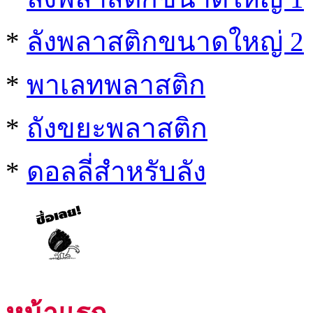
*
ลังพลาสติกขนาดใหญ่ 2
*
พาเลทพลาสติก
*
ถังขยะพลาสติก
*
ดอลลี่สำหรับลัง