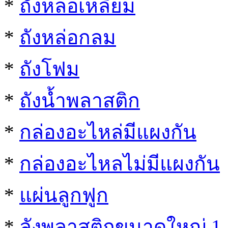
*
ถังหล่อเหลี่ยม
*
ถังหล่อกลม
*
ถังโฟม
*
ถังน้ำพลาสติก
*
กล่องอะไหล่มีแผงกัน
*
กล่องอะไหลไม่มีแผงกัน
*
แผ่นลูกฟูก
*
ลังพลาสติกขนาดใหญ่ 1