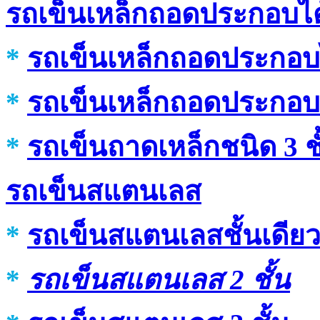
รถเข็นเหล็กถอดประกอบได
*
รถเข็นเหล็กถอดประกอบไ
*
รถเข็นเหล็กถอดประกอบ3
*
รถเข็นถาดเหล็กชนิด 3 ชั
รถเข็นสแตนเลส
*
รถเข็นสแตนเลสชั้นเดีย
*
รถเข็นสแตนเลส 2 ชั้น