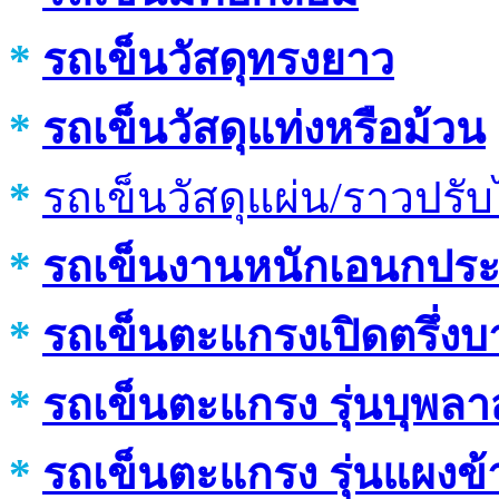
*
รถเข็นวัสดุทรงยาว
*
รถเข็นวัสดุแท่งหรือม้วน
*
รถเข็นวัสดุแผ่น/ราวปรับ
*
รถเข็นงานหนักเอนกประ
*
รถเข็นตะแกรงเปิดตรึ่ง
*
รถเข็นตะแกรง รุ่นบุพลา
*
รถเข็นตะแกรง รุ่นแผงข้