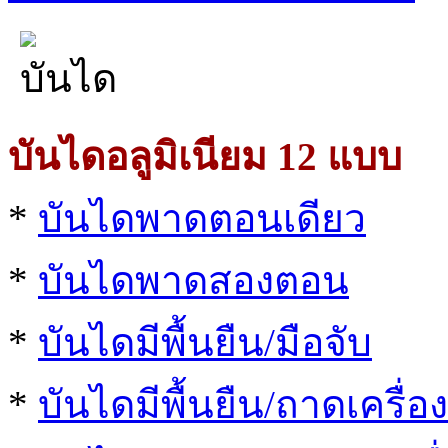
บันไดอลูมิเนียม 12 แบบ
*
บันไดพาดตอนเดียว
*
บันไดพาดสองตอน
*
บันไดมีพื้นยืน/มือจับ
*
บันไดมีพื้นยืน/ถาดเครื่อง