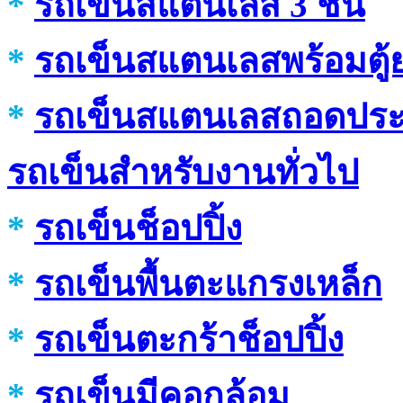
*
รถเข็นสแตนเลส 3 ชั้น
*
รถเข็นสแตนเลสพร้อมตู้
*
รถเข็นสแตนเลสถอดประ
รถเข็นสำหรับงานทั่วไป
*
รถเข็นช็อปปิ้ง
*
รถเข็นพื้นตะแกรงเหล็ก
*
รถเข็นตะกร้าช็อปปิ้ง
*
รถเข็นมีคอกล้อม