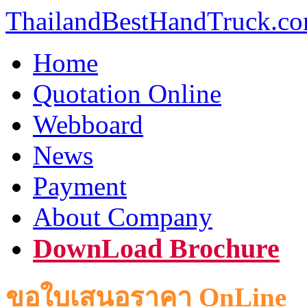
ThailandBestHandTruck.c
Home
Quotation Online
Webboard
News
Payment
About Company
DownLoad Brochure
ขอใบเสนอราคา OnLine