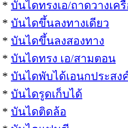
*
บันไดทรงเอ/ถาดวางเครื่
*
บันไดขึ้นลงทางเดียว
*
บันไดขึ้นลงสองทาง
*
บันไดทรง เอ/สามตอน
*
บันไดพับได้เอนกประสงค
*
บันไดรูดเก็บได้
*
บันไดติดล้อ