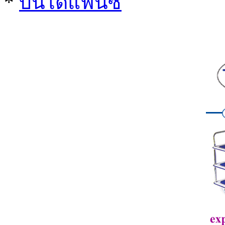
*
บันไดแฟนซี