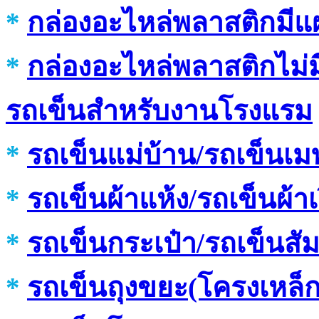
*
กล่องอะไหล่พลาสติกมีแผ
*
กล่องอะไหล่พลาสติกไม่
รถเข็นสำหรับงานโรงแรม
*
รถเข็นแม่บ้าน/รถเข็นเม
*
รถเข็นผ้าแห้ง/รถเข็นผ้า
*
รถเข็นกระเป๋า/รถเข็นสั
*
รถเข็นถุงขยะ(โครงเหล็ก