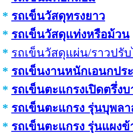
*
รถเข็นวัสดุทรงยาว
*
รถเข็นวัสดุแท่งหรือม้วน
*
รถเข็นวัสดุแผ่น/ราวปรับ
*
รถเข็นงานหนักเอนกประ
*
รถเข็นตะแกรงเปิดตรึ่ง
*
รถเข็นตะแกรง รุ่นบุพลา
*
รถเข็นตะแกรง รุ่นแผงข้