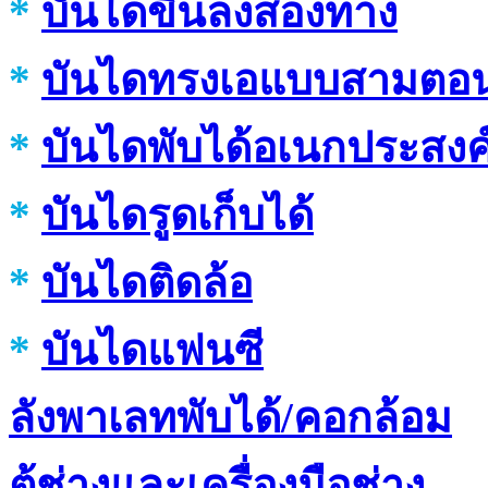
*
บันไดขึ้นลงสองทาง
*
บันไดทรงเอแบบสามตอ
*
บันไดพับได้อเนกประสงค
*
บันไดรูดเก็บได้
*
บันไดติดล้อ
*
บันไดแฟนซี
ลังพาเลทพับได้/คอกล้อม
ตู้ช่างและเครื่องมือช่าง