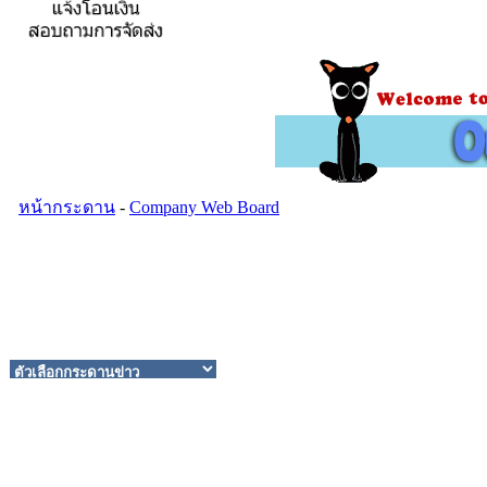
หน้ากระดาน
-
Company Web Board