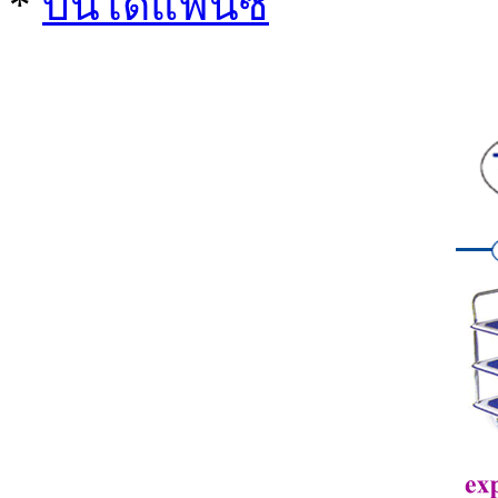
*
บันไดแฟนซี