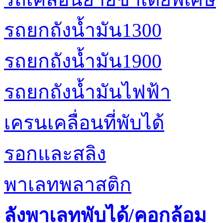
รถยกถังน้ำมัน1300
รถยกถังน้ำมัน1900
รถยกถังน้ำมันไฟฟ้า
เครนเคลื่อนที่พับได้
รอกและสลิง
พาเลทพลาสติก
ลังพาเลทพับได้/คอกล้อม