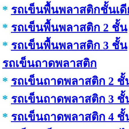
*
รถเข็นพื้นพลาสติกชั้นเด
*
รถเข็นพื้นพลาสติก 2 ชั้น
*
รถเข็นพื้นพลาสติก 3 ชั้น
รถเข็นถาดพลาสติก
*
รถเข็นถาดพลาสติก 2 ชั้
*
รถเข็นถาดพลาสติก 3 ชั้
*
รถเข็นถาดพลาสติก 4 ชั้