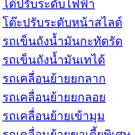
โต๊ปรับระดับไฟฟ้า
โต๊ะปรับระดับหน้าสไลด์
รถเข็นถังน้ำมันกะทัดรัด
รถเข็นถังน้ำมันเทได้
รถเคลื่อนย้ายยกลาก
รถเคลื่อนย้ายยกลอย
รถเคลื่อนย้ายเข้ามุม
รถเคลื่อนย้ายขาเตี้ยพิเศษ