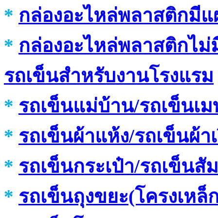
*
กล่องอะไหล่พลาสติกมีแผ
*
กล่องอะไหล่พลาสติกไม่
รถเข็นสำหรับงานโรงแรม
*
รถเข็นแม่บ้าน/รถเข็นเม
*
รถเข็นผ้าแห้ง/รถเข็นผ้า
*
รถเข็นกระเป๋า/รถเข็นสั
*
รถเข็นถุงขยะ(โครงเหล็ก