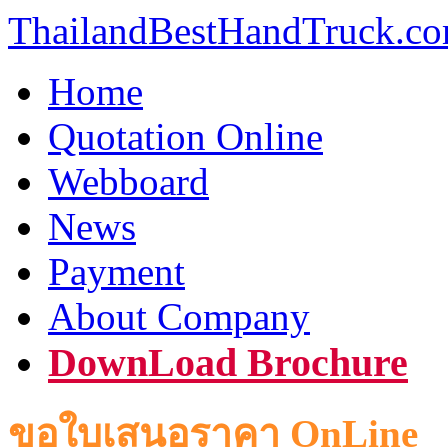
ThailandBestHandTruck.c
Home
Quotation Online
Webboard
News
Payment
About Company
DownLoad Brochure
ขอใบเสนอราคา OnLine