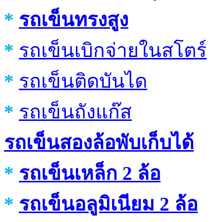
*
รถเข็นทรงสูง
*
รถเข็นเบิกจ่ายในสโตร์
*
รถเข็นติดบันได
*
รถเข็นถังแก๊ส
รถเข็นสองล้อพับเก็บได้
*
รถเข็นเหล็ก 2 ล้อ
*
รถเข็นอลูมิเนียม 2 ล้อ