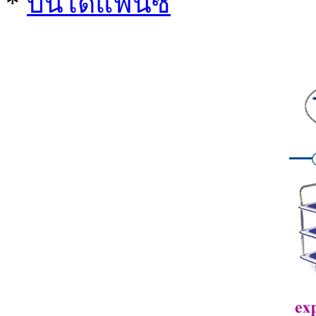
*
บันไดแฟนซี