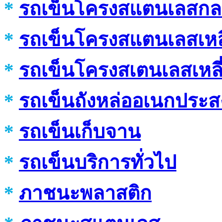
*
รถเข็นโครงสแตนเลสก
*
รถเข็นโครงสแตนเลสเหลี
*
รถเข็นโครงสเตนเลสเหลี
*
รถเข็นถังหล่ออเนกประส
*
รถเข็นเก็บจาน
*
รถเข็นบริการทั่วไป
*
ภาชนะพลาสติก