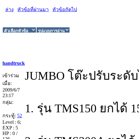
ล่าง
หัวข้อที่ผ่านมา
หัวข้อถัดไป
handtruck
JUMBO โต๊ะปรับระดับได้
เข้าร่วม
เมื่อ:
2009/6/7
23:17
กลุ่ม:
1. รุ่น TMS150 ยกได้ 
กระทู้:
52
Level : 6;
EXP : 5
HP : 0 /
126