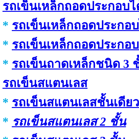
รถเข็นเหล็กถอดประกอบได
*
รถเข็นเหล็กถอดประกอบไ
*
รถเข็นเหล็กถอดประกอบ3
*
รถเข็นถาดเหล็กชนิด 3 ชั
รถเข็นสแตนเลส
*
รถเข็นสแตนเลสชั้นเดีย
*
รถเข็นสแตนเลส 2 ชั้น