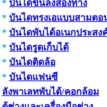
*
บันไดขึ้นลงสองทาง
*
บันไดทรงเอแบบสามตอ
*
บันไดพับได้อเนกประสงค
*
บันไดรูดเก็บได้
*
บันไดติดล้อ
*
บันไดแฟนซี
ลังพาเลทพับได้/คอกล้อม
ตู้ช่างและเครื่องมือช่าง