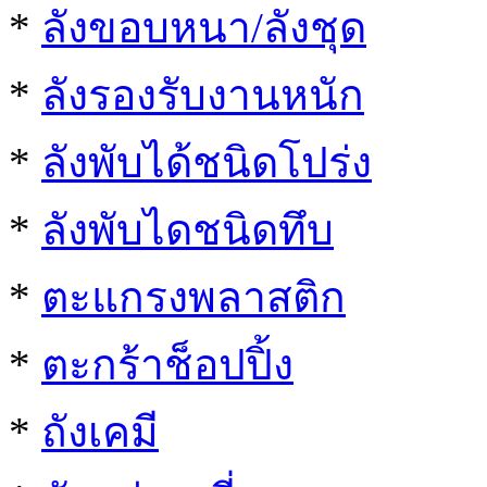
*
ลังขอบหนา/ลังชุด
*
ลังรองรับงานหนัก
*
ลังพับได้ชนิดโปร่ง
*
ลังพับไดชนิดทึบ
*
ตะแกรงพลาสติก
*
ตะกร้าช็อปปิ้ง
*
ถังเคมี