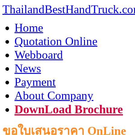
ThailandBestHandTruck.c
Home
Quotation Online
Webboard
News
Payment
About Company
DownLoad Brochure
ขอใบเสนอราคา OnLine