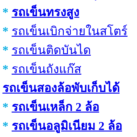
*
รถเข็นทรงสูง
*
รถเข็นเบิกจ่ายในสโตร์
*
รถเข็นติดบันได
*
รถเข็นถังแก๊ส
รถเข็นสองล้อพับเก็บได้
*
รถเข็นเหล็ก 2 ล้อ
*
รถเข็นอลูมิเนียม 2 ล้อ