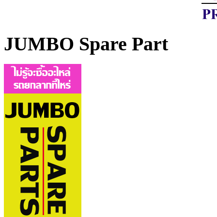
JUMBO Spare Part