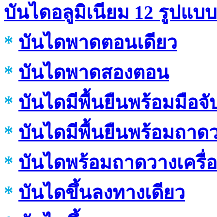
บันไดอลูมิเนียม 12 รูปแบบ
*
บันไดพาดตอนเดียว
*
บันไดพาดสองตอน
*
บันไดมีพื้นยืนพร้อมมือจั
*
บันไดมีพื้นยืนพร้อมถาด
*
บันไดพร้อมถาดวางเครื่อ
*
บันไดขึ้นลงทางเดียว