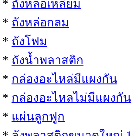
*
ถังหล่อเหลี่ยม
*
ถังหล่อกลม
*
ถังโฟม
*
ถังน้ำพลาสติก
*
กล่องอะไหล่มีแผงกัน
*
กล่องอะไหลไม่มีแผงกัน
*
แผ่นลูกฟูก
*
ลังพลาสติกขนาดใหญ่ 1