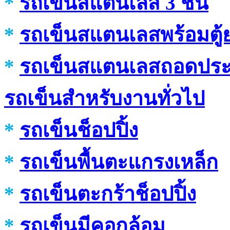
*
รถเข็นสแตนเลส 3 ชั้น
*
รถเข็นสแตนเลสพร้อมตู้
*
รถเข็นสแตนเลสถอดประ
รถเข็นสำหรับงานทั่วไป
*
รถเข็นช็อปปิ้ง
*
รถเข็นพื้นตะแกรงเหล็ก
*
รถเข็นตะกร้าช็อปปิ้ง
*
รถเข็นมีคอกล้อม