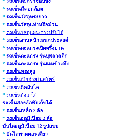
*
รถเข็นตะกร้าช็อปปิ้ง
*
รถเข็นมีคอกล้อม
*
รถเข็นวัสดุทรงยาว
*
รถเข็นวัสดุแท่งหรือม้วน
*
รถเข็นวัสดุแผ่น/ราวปรับได้
*
รถเข็นงานหนักเอนกประสงค์
*
รถเข็นตะแกรงเปิดตรึ่งบาน
*
รถเข็นตะแกรง รุ่นบุพลาสติก
*
รถเข็นตะแกรง รุ่นแผงข้างทึบ
*
รถเข็นทรงสูง
*
รถเข็นเบิกจ่ายในสโตร์
*
รถเข็นติดบันได
*
รถเข็นถังแก๊ส
รถเข็นสองล้อพับเก็บได้
*
รถเข็นเหล็ก 2 ล้อ
*
รถเข็นอลูมิเนียม 2 ล้อ
บันไดอลูมิเนียม 12 รูปแบบ
*
บันไดพาดตอนเดียว