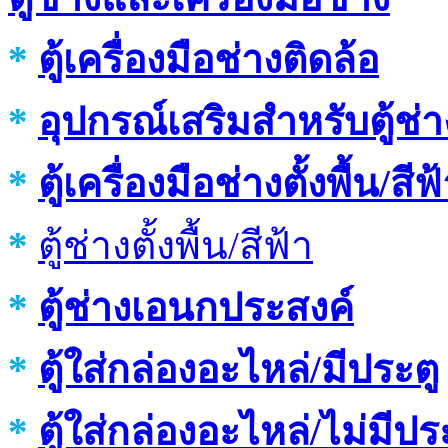
*
ตู้เครื่องมือช่างติดล้อ
*
อุปกรณ์เสริมสำหรับตู้ช่า
*
ตู้เครื่องมือช่างตั้งพื้น/สีฟ
*
ตู้ช่างตั้งพื้น/สีฟ้า
*
ตู้ช่างเอนกประสงค์
*
ตู้ใส่กล่องอะไหล่/มีประตู
*
ตู้ใส่กล่องอะไหล่/ไม่มีปร