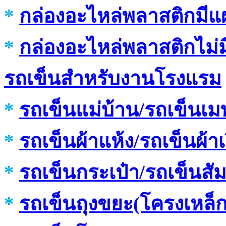
*
กล่องอะไหล่พลาสติกมีแผ
*
กล่องอะไหล่พลาสติกไม่
รถเข็นสำหรับงานโรงแรม
*
รถเข็นแม่บ้าน/รถเข็นเม
*
รถเข็นผ้าแห้ง/รถเข็นผ้า
*
รถเข็นกระเป๋า/รถเข็นสั
*
รถเข็นถุงขยะ(โครงเหล็ก