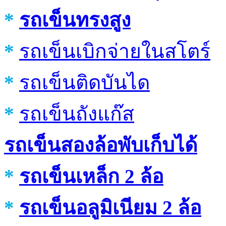
*
รถเข็นทรงสูง
*
รถเข็นเบิกจ่ายในสโตร์
*
รถเข็นติดบันได
*
รถเข็นถังแก๊ส
รถเข็นสองล้อพับเก็บได้
*
รถเข็นเหล็ก 2 ล้อ
*
รถเข็นอลูมิเนียม 2 ล้อ