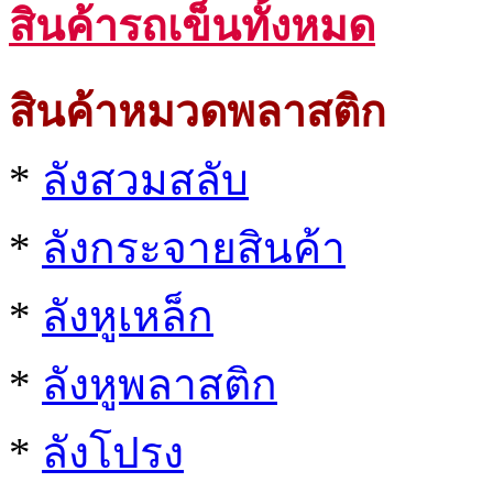
สินค้ารถเข็นทั้งหมด
สินค้าหมวดพลาสติก
*
ลังสวมสลับ
*
ลังกระจายสินค้า
*
ลังหูเหล็ก
*
ลังหูพลาสติก
*
ลังโปรง