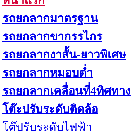
หน้าแรก
รถยกลากมาตรฐาน
รถยกลากขากรรไกร
รถยกลากงาสั้น-ยาวพิเศษ
รถยกลากหมอบต่ำ
รถยกลากเคลื่อนที่4ทิศทาง
โต๊ะปรับระดับติดล้อ
โต๊ปรับระดับไฟฟ้า