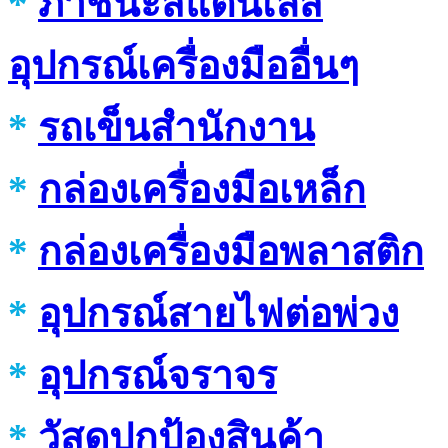
*
ภาชนะสแตนเลส
อุปกรณ์เครื่องมืออื่นๆ
*
รถเข็นสำนักงาน
*
กล่องเครื่องมือเหล็ก
*
กล่องเครื่องมือพลาสติก
*
อุปกรณ์สายไฟต่อพ่วง
*
อุปกรณ์จราจร
*
วัสดุปกป้องสินค้า