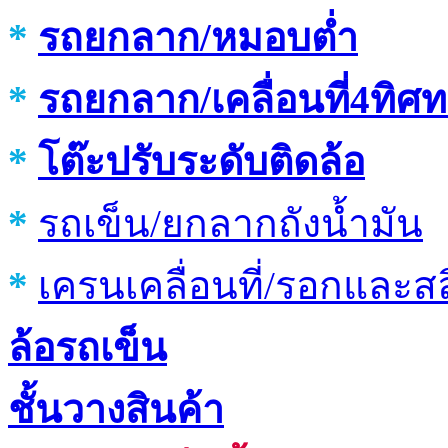
*
รถยกลาก/หมอบต่ำ
*
รถยกลาก/เคลื่อนที่4ทิศ
*
โต๊ะปรับระดับติดล้อ
*
รถเข็น/ยกลากถังน้ำมัน
*
เครนเคลื่อนที่/รอกและสล
ล้อรถเข็น
ชั้นวางสินค้า