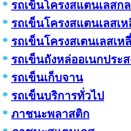
*
รถเข็นโครงสแตนเลสก
*
รถเข็นโครงสแตนเลสเหลี
*
รถเข็นโครงสเตนเลสเหลี
*
รถเข็นถังหล่ออเนกประส
*
รถเข็นเก็บจาน
*
รถเข็นบริการทั่วไป
*
ภาชนะพลาสติก