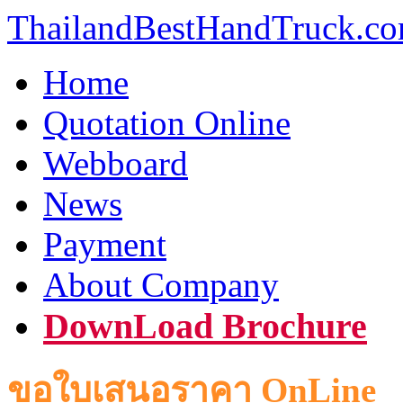
ThailandBestHandTruck.c
Home
Quotation Online
Webboard
News
Payment
About Company
DownLoad Brochure
ขอใบเสนอราคา OnLine