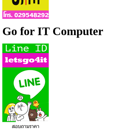
Go for IT Computer