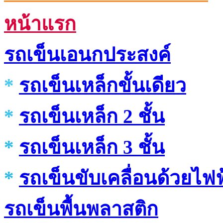
หน้าแรก
รถเข็นเอนกประสงค์
*
รถเข็นเหล็กขั้นเดียว
*
รถเข็นเหล็ก 2 ชั้น
*
รถเข็นเหล็ก 3 ชั้น
*
รถเข็นขับเคลื่อนด้วยไฟฟ
รถเข็นพื้นพลาสติก