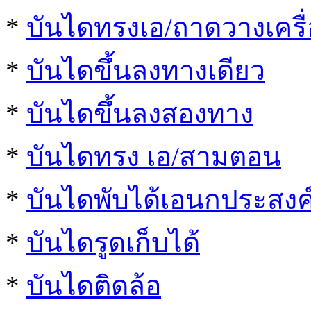
*
บันไดทรงเอ/ถาดวางเครื่
*
บันไดขึ้นลงทางเดียว
*
บันไดขึ้นลงสองทาง
*
บันไดทรง เอ/สามตอน
*
บันไดพับได้เอนกประสงค
*
บันไดรูดเก็บได้
*
บันไดติดล้อ