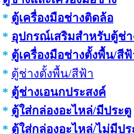
*
ตู้เครื่องมือช่างติดล้อ
*
อุปกรณ์เสริมสำหรับตู้ช่า
*
ตู้เครื่องมือช่างตั้งพื้น/สีฟ
*
ตู้ช่างตั้งพื้น/สีฟ้า
*
ตู้ช่างเอนกประสงค์
*
ตู้ใส่กล่องอะไหล่/มีประตู
*
ตู้ใส่กล่องอะไหล่/ไม่มีปร