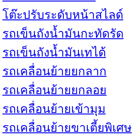
โต๊ะปรับระดับหน้าสไลด์
รถเข็นถังน้ำมันกะทัดรัด
รถเข็นถังน้ำมันเทได้
รถเคลื่อนย้ายยกลาก
รถเคลื่อนย้ายยกลอย
รถเคลื่อนย้ายเข้ามุม
รถเคลื่อนย้ายขาเตี้ยพิเศษ