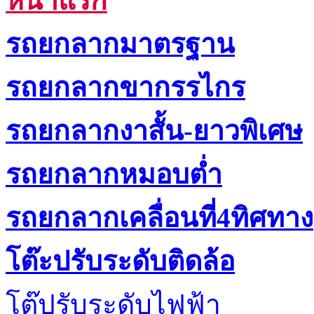
หน้าแรก
รถยกลากมาตรฐาน
รถยกลากขากรรไกร
รถยกลากงาสั้น-ยาวพิเศษ
รถยกลากหมอบต่ำ
รถยกลากเคลื่อนที่4ทิศทาง
โต๊ะปรับระดับติดล้อ
โต๊ปรับระดับไฟฟ้า