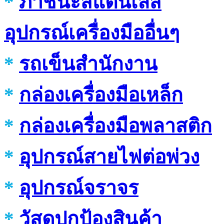
*
ภาชนะสแตนเลส
อุปกรณ์เครื่องมืออื่นๆ
*
รถเข็นสำนักงาน
*
กล่องเครื่องมือเหล็ก
*
กล่องเครื่องมือพลาสติก
*
อุปกรณ์สายไฟต่อพ่วง
*
อุปกรณ์จราจร
*
วัสดุปกป้องสินค้า