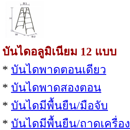
บันไดอลูมิเนียม 12 แบบ
*
บันไดพาดตอนเดียว
*
บันไดพาดสองตอน
*
บันไดมีพื้นยืน/มือจับ
*
บันไดมีพื้นยืน/ถาดเครื่อง