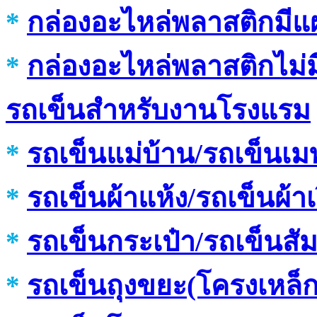
*
กล่องอะไหล่พลาสติกมีแผ
*
กล่องอะไหล่พลาสติกไม่
รถเข็นสำหรับงานโรงแรม
*
รถเข็นแม่บ้าน/รถเข็นเม
*
รถเข็นผ้าแห้ง/รถเข็นผ้า
*
รถเข็นกระเป๋า/รถเข็นสั
*
รถเข็นถุงขยะ(โครงเหล็ก