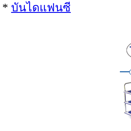
*
บันไดแฟนซี