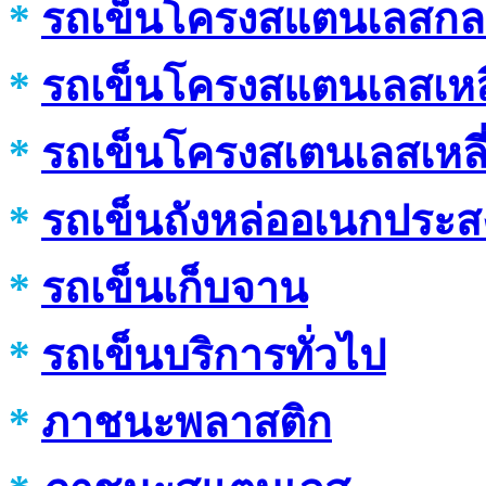
*
รถเข็นโครงสแตนเลสก
*
รถเข็นโครงสแตนเลสเหลี
*
รถเข็นโครงสเตนเลสเหลี
*
รถเข็นถังหล่ออเนกประส
*
รถเข็นเก็บจาน
*
รถเข็นบริการทั่วไป
*
ภาชนะพลาสติก