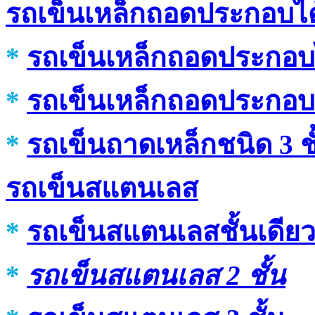
รถเข็นเหล็กถอดประกอบได
*
รถเข็นเหล็กถอดประกอบไ
*
รถเข็นเหล็กถอดประกอบ3
*
รถเข็นถาดเหล็กชนิด 3 ชั
รถเข็นสแตนเลส
*
รถเข็นสแตนเลสชั้นเดีย
*
รถเข็นสแตนเลส 2 ชั้น