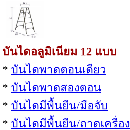
บันไดอลูมิเนียม 12 แบบ
*
บันไดพาดตอนเดียว
*
บันไดพาดสองตอน
*
บันไดมีพื้นยืน/มือจับ
*
บันไดมีพื้นยืน/ถาดเครื่อง