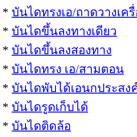
*
บันไดทรงเอ/ถาดวางเครื่
*
บันไดขึ้นลงทางเดียว
*
บันไดขึ้นลงสองทาง
*
บันไดทรง เอ/สามตอน
*
บันไดพับได้เอนกประสงค
*
บันไดรูดเก็บได้
*
บันไดติดล้อ