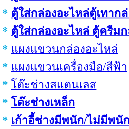
*
ตู้ใส่กล่องอะไหล่ตู้เทากล
*
ตู้ใส่กล่องอะไหล่ ตู้ครีม
*
แผงแขวนกล่องอะไหล่
*
แผงแขวนเครื่องมือ/สีฟ้า
*
โต๊ะช่างสแตนเลส
*
โต๊ะช่างเหล็ก
*
เก้าอี้ช่างมีพนัก/ไม่มีพนั