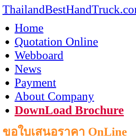
ThailandBestHandTruck.c
Home
Quotation Online
Webboard
News
Payment
About Company
DownLoad Brochure
ขอใบเสนอราคา OnLine