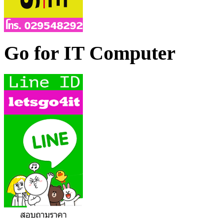
Go for IT Computer