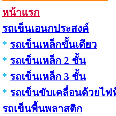
หน้าแรก
รถเข็นเอนกประสงค์
*
รถเข็นเหล็กขั้นเดียว
*
รถเข็นเหล็ก 2 ชั้น
*
รถเข็นเหล็ก 3 ชั้น
*
รถเข็นขับเคลื่อนด้วยไฟฟ
รถเข็นพื้นพลาสติก