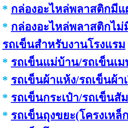
*
กล่องอะไหล่พลาสติกมีแผ
*
กล่องอะไหล่พลาสติกไม่
รถเข็นสำหรับงานโรงแรม
*
รถเข็นแม่บ้าน/รถเข็นเม
*
รถเข็นผ้าแห้ง/รถเข็นผ้า
*
รถเข็นกระเป๋า/รถเข็นสั
*
รถเข็นถุงขยะ(โครงเหล็ก