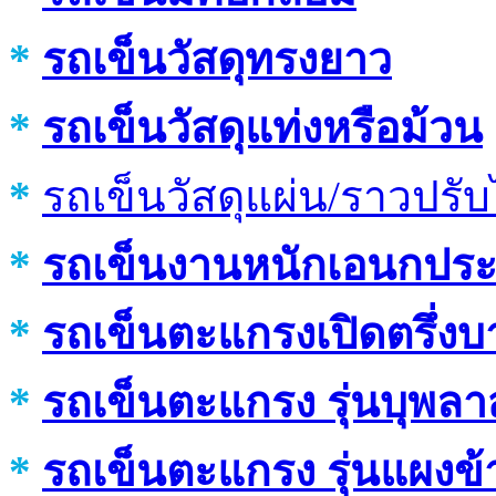
*
รถเข็นวัสดุทรงยาว
*
รถเข็นวัสดุแท่งหรือม้วน
*
รถเข็นวัสดุแผ่น/ราวปรับ
*
รถเข็นงานหนักเอนกประ
*
รถเข็นตะแกรงเปิดตรึ่ง
*
รถเข็นตะแกรง รุ่นบุพลา
*
รถเข็นตะแกรง รุ่นแผงข้