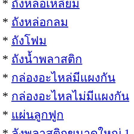
*
ถังหล่อเหลี่ยม
*
ถังหล่อกลม
*
ถังโฟม
*
ถังน้ำพลาสติก
*
กล่องอะไหล่มีแผงกัน
*
กล่องอะไหลไม่มีแผงกัน
*
แผ่นลูกฟูก
*
ลังพลาสติกขนาดใหญ่ 1