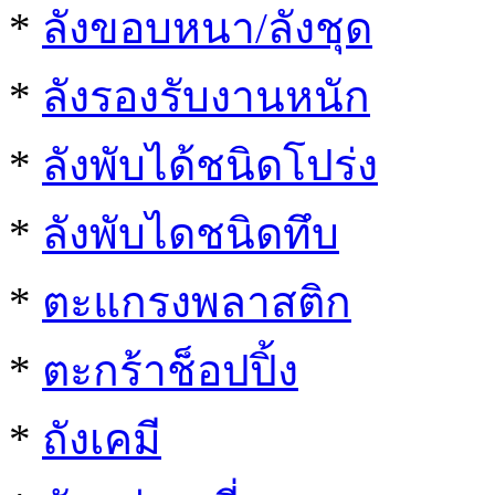
*
ลังขอบหนา/ลังชุด
*
ลังรองรับงานหนัก
*
ลังพับได้ชนิดโปร่ง
*
ลังพับไดชนิดทึบ
*
ตะแกรงพลาสติก
*
ตะกร้าช็อปปิ้ง
*
ถังเคมี