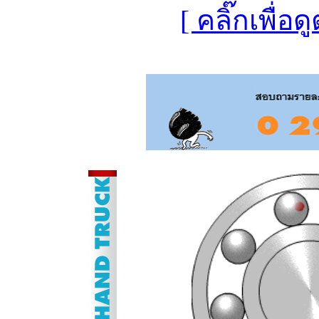
[ คลิ๊กเพื่อด