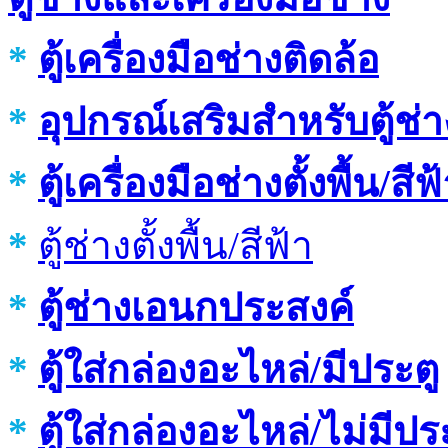
*
ตู้เครื่องมือช่างติดล้อ
*
อุปกรณ์เสริมสำหรับตู้ช่า
*
ตู้เครื่องมือช่างตั้งพื้น/สีฟ
*
ตู้ช่างตั้งพื้น/สีฟ้า
*
ตู้ช่างเอนกประสงค์
*
ตู้ใส่กล่องอะไหล่/มีประตู
*
ตู้ใส่กล่องอะไหล่/ไม่มีปร