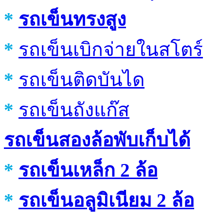
*
รถเข็นทรงสูง
*
รถเข็นเบิกจ่ายในสโตร์
*
รถเข็นติดบันได
*
รถเข็นถังแก๊ส
รถเข็นสองล้อพับเก็บได้
*
รถเข็นเหล็ก 2 ล้อ
*
รถเข็นอลูมิเนียม 2 ล้อ