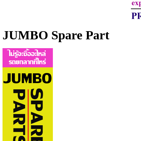
JUMBO Spare Part