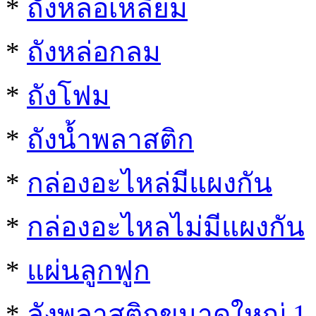
*
ถังหล่อเหลี่ยม
*
ถังหล่อกลม
*
ถังโฟม
*
ถังน้ำพลาสติก
*
กล่องอะไหล่มีแผงกัน
*
กล่องอะไหลไม่มีแผงกัน
*
แผ่นลูกฟูก
*
ลังพลาสติกขนาดใหญ่ 1