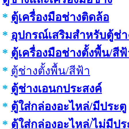
*
ตู้เครื่องมือช่างติดล้อ
*
อุปกรณ์เสริมสำหรับตู้ช่า
*
ตู้เครื่องมือช่างตั้งพื้น/สีฟ
*
ตู้ช่างตั้งพื้น/สีฟ้า
*
ตู้ช่างเอนกประสงค์
*
ตู้ใส่กล่องอะไหล่/มีประตู
*
ตู้ใส่กล่องอะไหล่/ไม่มีปร