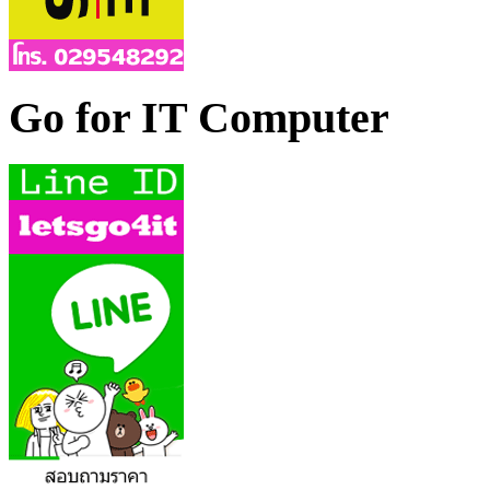
Go for IT Computer