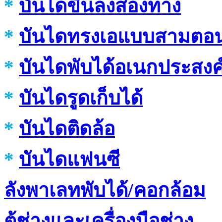
*
บันไดขึ้นลงสองทาง
*
บันไดทรงเอแบบสามตอ
*
บันไดพับได้อเนกประสงค
*
บันไดรูดเก็บได้
*
บันไดติดล้อ
*
บันไดแฟนซี
ลังพาเลทพับได้/คอกล้อม
ตู้ช่างและเครื่องมือช่าง