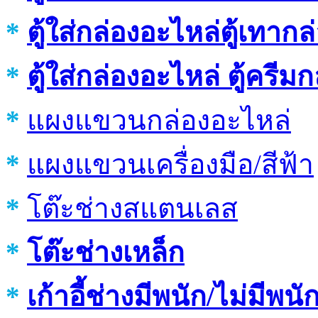
*
ตู้ใส่กล่องอะไหล่ตู้เทากล
*
ตู้ใส่กล่องอะไหล่ ตู้ครีม
*
แผงแขวนกล่องอะไหล่
*
แผงแขวนเครื่องมือ/สีฟ้า
*
โต๊ะช่างสแตนเลส
*
โต๊ะช่างเหล็ก
*
เก้าอี้ช่างมีพนัก/ไม่มีพนั