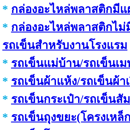
*
กล่องอะไหล่พลาสติกมีแผ
*
กล่องอะไหล่พลาสติกไม่
รถเข็นสำหรับงานโรงแรม
*
รถเข็นแม่บ้าน/รถเข็นเม
*
รถเข็นผ้าแห้ง/รถเข็นผ้า
*
รถเข็นกระเป๋า/รถเข็นสั
*
รถเข็นถุงขยะ(โครงเหล็ก